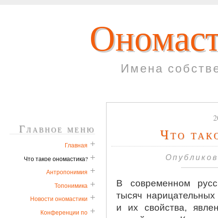
Ономаст
Имена собств
2
Главное меню
Что так
Главная
Опубликов
Что такое ономастика?
Антропонимия
В современном русс
Топонимика
тысяч нарицательных
Новости ономастики
и их свойства, явле
Конференции по