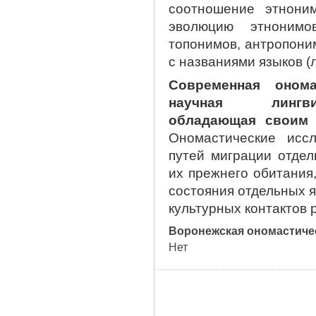
соотношение этнони
эволюцию этнонимо
топонимов, антропони
с названиями языков (
Современная оном
научная лингви
обладающая своим 
Ономастические исс
путей миграции отдел
их прежнего обитания
состояния отдельных 
культурных контактов 
Воронежская ономастиче
Нет