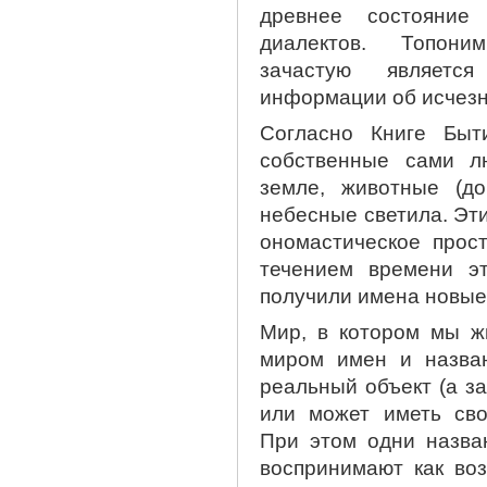
древнее состояние
диалектов. Топони
зачастую является
информации об исчезн
Согласно Книге Быт
собственные сами л
земле, животные (д
небесные светила. Эт
ономастическое прост
течением времени эт
получили имена новые
Мир, в котором мы ж
миром имен и назван
реальный объект (а з
или может иметь сво
При этом одни назван
воспринимают как воз