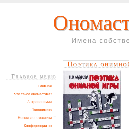
Ономаст
Имена собств
Поэтика онимно
Главное меню
Главная
Что такое ономастика?
Антропонимия
Топонимика
Новости ономастики
Конференции по