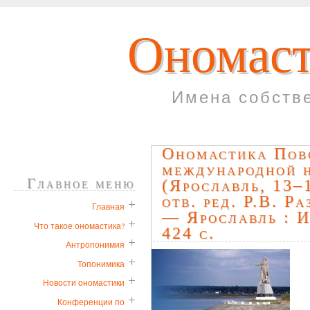
Ономаст
Имена собств
Ономастика Пово
международной 
Главное меню
(Ярославль, 13–1
отв. ред. Р.В. Р
Главная
— Ярославль : И
Что такое ономастика?
424 с.
Антропонимия
Топонимика
Новости ономастики
Конференции по