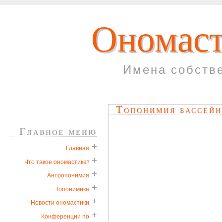
Ономаст
Имена собств
Топонимия бассейн
Главное меню
Главная
Что такое ономастика?
Антропонимия
Топонимика
Новости ономастики
Конференции по