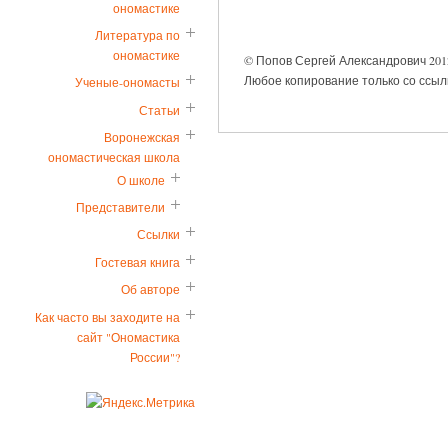
ономастике
Литература по
ономастике
© Попов Сергей Александрович 2012
Любое копирование только со ссылк
Ученые-ономасты
Статьи
Воронежская
ономастическая школа
О школе
Представители
Ссылки
Гостевая книга
Об авторе
Как часто вы заходите на
сайт "Ономастика
России"?