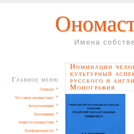
Ономаст
Имена собств
Номинации чело
культурный аспе
Главное меню
русского и англ
Монография
Главная
Что такое ономастика?
Антропонимия
Топонимика
Новости ономастики
Конференции по