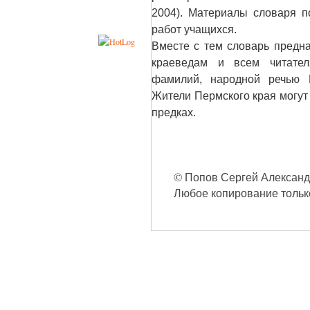
2004). Материалы словаря по
работ учащихся.
Вместе с тем словарь предна
краеведам и всем читател
фамилий, народной речью П
Жители Пермского края могут 
предках.
© Попов Сергей Александро
Любое копирование только 