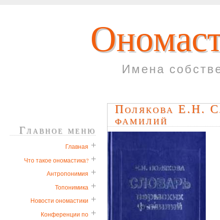
Ономаст
Имена собств
Полякова Е.Н. С
фамилий
Главное меню
Главная
Что такое ономастика?
Антропонимия
Топонимика
Новости ономастики
Конференции по