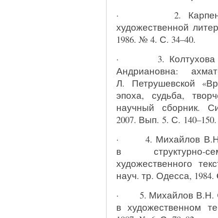
· 2. Карпенко Ю
художественной литер
1986. № 4. С. 34–40.
· 3. Колтухова И.
Андриановна: ахма
Л. Петрушевской «Вр
эпоха, судьба, твор
научный сборник. С
2007. Вып. 5. С. 140–150.
· 4. Михайлов В.Н. 
в структурно-се
художественного текс
науч. тр. Одесса, 1984. 
· 5. Михайлов В.Н. 
в художественном тек