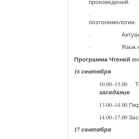
произведений.
· Актуальн
поэтонимологии.
· Актуальные
· Язык худож
Программа Чтений
вк
16 сентября
10.00–13.00
заседание
13.00–14.00 П
14.00–17.00 З
17 сентября