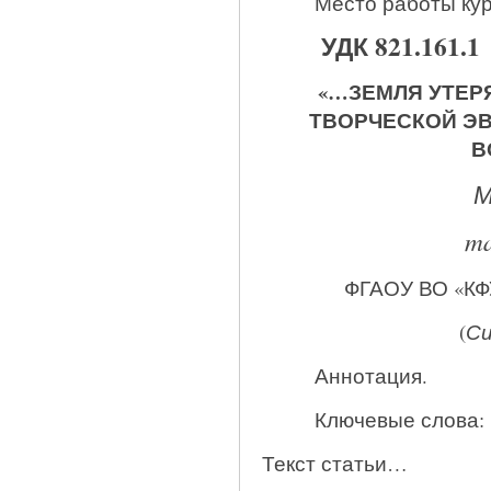
Место работы кур
УДК 821.161.1
«…ЗЕМЛЯ УТЕР
ТВОРЧЕСКОЙ ЭВ
В
М
ma
ФГАОУ ВО «КФУ
(
Си
Аннотация.
Ключевые слова:
Текст статьи…