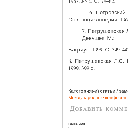
1987. № 6. С. 79–82.
· 6. Петровский Н.
Сов. энциклопедия, 1966
7. Петрушевская 
Девушек. М.:
Вагриус, 1999. С. 349–44
8. Петрушевская Л.С. 
1999. 399 с.
Категория(-и) статьи / за
Международные конферен
Добавить комме
Ваше имя