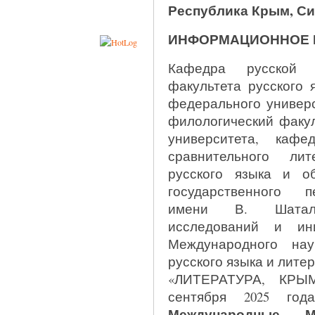
Республика Крым, С
ИНФОРМАЦИОННОЕ 
Кафедра русской 
факультета русского 
федерального универс
филологический факул
университета, каф
сравнительного ли
русского языка и о
государственного п
имени В. Шатало
исследований и ин
Международного нау
русского языка и лите
«ЛИТЕРАТУРА, КРЫМ
сентября 2025 го
Международные Ми