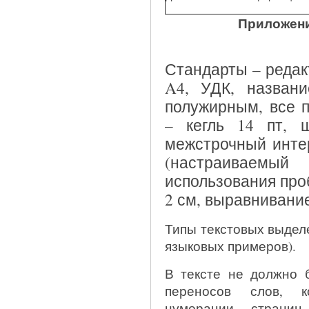
Приложени
Стандарты – редак
A4, УДК, названи
полужирным, все п
– кегль 14 пт, 
межстрочный интер
(настраиваемы
использования проб
2 см, выравнивание
Типы текстовых выделе
языковых примеров).
В тексте не должно 
переносов слов, ко
нумерации страниц