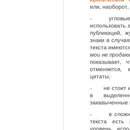
или, наоборот,
- угловые и
использовать 
публикаций, ж
знаки в случая
текста имеются
мои не продаю
показывает, 
отменяется, 
цитаты;
- не стоит ис
в выделенн
закавыченные 
- в сложных 
текста есть
уровень, исп