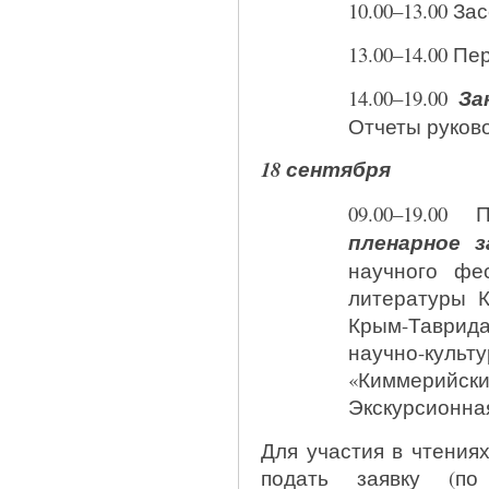
10.00–13.00 За
13.00–14.00 П
14.00–19.00
За
Отчеты руков
18 сентября
09.00–19.0
пленарное 
научного фе
литературы К
Крым-Таврид
научно-ку
«Киммерийс
Экскурсионна
Для участия в чтениях
подать заявку (по