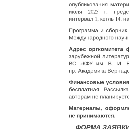
опубликования матери
июля 2025 г. предс
интервал 1, кегль 14, на
Программа и сборник 
Международного научн
Адрес оргкомитета 
зарубежной литерату
ВО «КФУ им. В. И. В
пр. Академика Вернадск
Финансовые услови
бесплатная. Рассылка
авторам не планируетс
Материалы, оформле
не принимаются.
ФОРМА ЗАЯВКИ