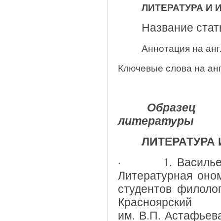
ЛИТЕРАТУРА И 
Название стать
Аннотация на анг
Ключевые слова на анг
Образец 
литературы
ЛИТЕРАТУРА
· 1. Васильева 
Литературная оном
студентов филолог
Красноярски
им. В.П. Астафьева