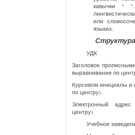
‘ ’
кавычки
лингвистическ
или словосоч
языках.
Структура
УДК
Заголовок прописным
выравнивание по центр
Курсивом инициалы и 
по центру).
Электронный адрес
центру).
Учебное заведени