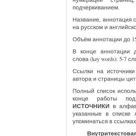
подчеркиванием.
Название, аннотация 
на русском и английском 
Объём аннотации до 15
В конце аннотации 
слова (key words): 5-7 сл
Ссылки на источники
автора и страницы цита
Полный список исполь
конце работы п
ИСТОЧНИКИ
в алфави
указанные в списке 
упоминаться в ссылках
Внутритекстова