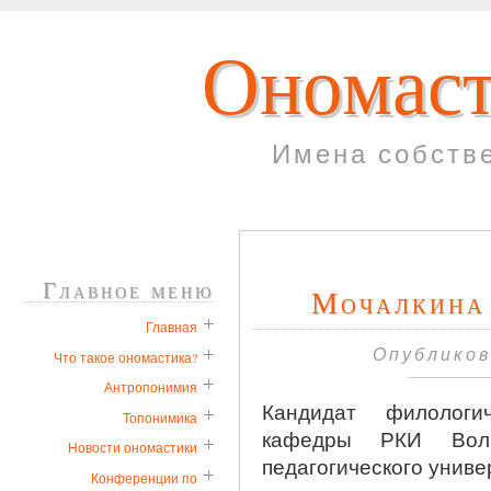
Ономаст
Имена собств
Главное меню
Мочалкина 
Главная
Опубликов
Что такое ономастика?
Антропонимия
Кандидат филологи
Топонимика
кафедры РКИ Волго
Новости ономастики
педагогического униве
Конференции по