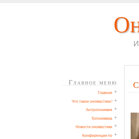
Он
И
Главное меню
С
Главная
Что такое ономастика?
Антропонимия
Топонимика
Новости ономастики
Конференции по