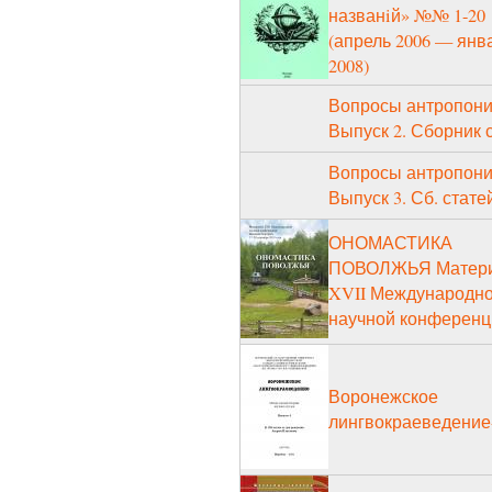
названiй» №№ 1-20
(апрель 2006 — янв
2008)
Вопросы антропони
Выпуск 2. Сборник 
Вопросы антропони
Выпуск 3. Сб. стате
ОНОМАСТИКА
ПОВОЛЖЬЯ Матер
XVII Международн
научной конференц
Воронежское
лингвокраеведение