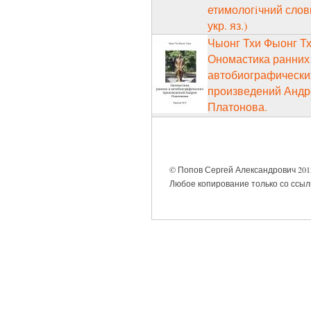
етимологiчний слов
укр. яз.)
Чыонг Тхи Фыонг Тх
Ономастика ранних
автобиографически
произведений Андр
Платонова.
© Попов Сергей Александрович 2012
Любое копирование только со ссылк