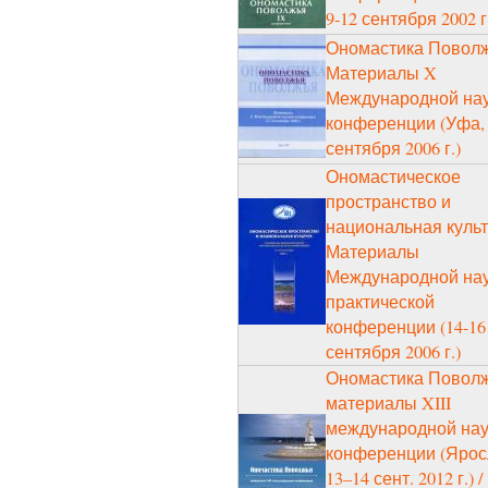
9-12 сентября 2002 г
Ономастика Поволж
Материалы X
Международной на
конференции (Уфа, 
сентября 2006 г.)
Ономастическое
пространство и
национальная культ
Материалы
Международной нау
практической
конференции (14-16
сентября 2006 г.)
Ономастика Поволж
материалы XIII
международной на
конференции (Ярос
13–14 сент. 2012 г.) /