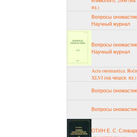
етимологiї, 2006 (на 
яз.)
Вопросы ономастик
Научный журнал
Вопросы ономастик
Научный журнал
Acta onomastica. Ročn
XLVI (на чешск. яз.)
Вопросы ономасти
Вопросы ономасти
ОТИН Е. С. Словар