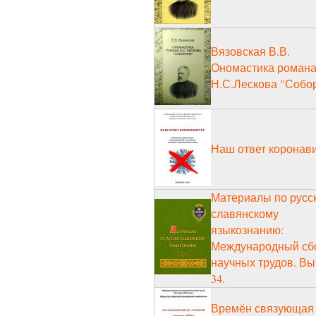
Вязовская В.В.
Ономастика роман
Н.С.Лескова "Собо
Наш ответ коронав
Материалы по русс
славянскому
языкознанию:
Международный сб
научных трудов. Вы
34.
Времён связующая 