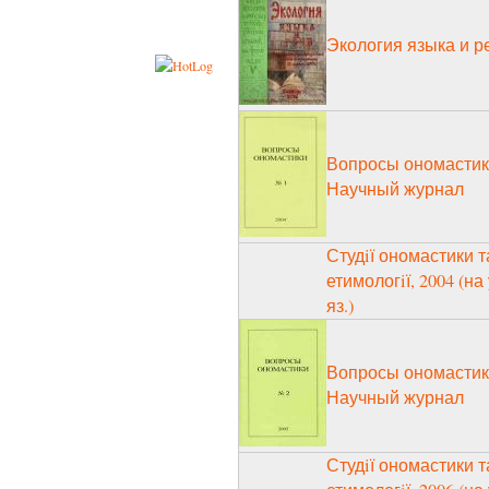
Экология языка и р
Вопросы ономастик
Научный журнал
Студiї ономастики т
етимологiї, 2004 (на 
яз.)
Вопросы ономастик
Научный журнал
Студiї ономастики т