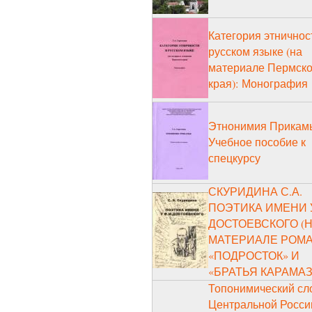
Категория этничнос
русском языке (на
материале Пермско
края): Монография
Этнонимия Прикам
Учебное пособие к
спецкурсу
СКУРИДИНА С.А.
ПОЭТИКА ИМЕНИ У
ДОСТОЕВСКОГО (
МАТЕРИАЛЕ РОМ
«ПОДРОСТОК» И
«БРАТЬЯ КАРАМА
Топонимический сл
Центральной Росси